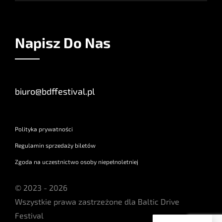
Napisz Do Nas
biuro@bdffestival.pl
Polityka prywatności
Regulamin sprzedaży biletów
Zgoda na uczestnictwo osoby niepełnoletniej
© 2023 - 2026
Wszystkie prawa zastrzeżone dla Baltic Drive
Festival